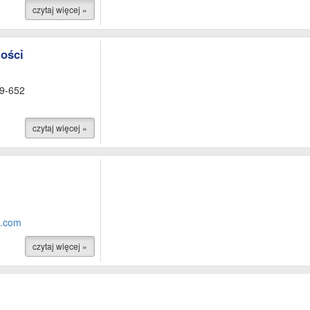
czytaj więcej »
ości
99-652
czytaj więcej »
i.com
czytaj więcej »