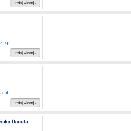
czytaj więcej »
ie.pl
czytaj więcej »
i.pl
czytaj więcej »
ńska Danuta