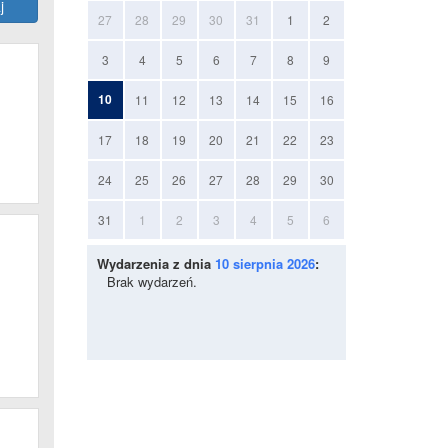
27
28
29
30
31
1
2
3
4
5
6
7
8
9
10
11
12
13
14
15
16
17
18
19
20
21
22
23
24
25
26
27
28
29
30
31
1
2
3
4
5
6
Wydarzenia z dnia
10 sierpnia 2026
:
Brak wydarzeń.