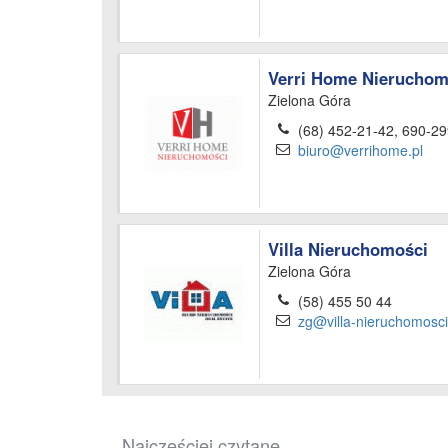
Verri Home Nieruchom
Zielona Góra
(68) 452-21-42, 690-2
biuro@verrihome.pl
Villa Nieruchomości
Zielona Góra
(58) 455 50 44
zg@villa-nieruchomosc
Najczęściej czytane