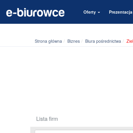
Oferty
Prezentacj
Strona główna
Biznes
Biura pośrednictwa
Zie
Lista firm