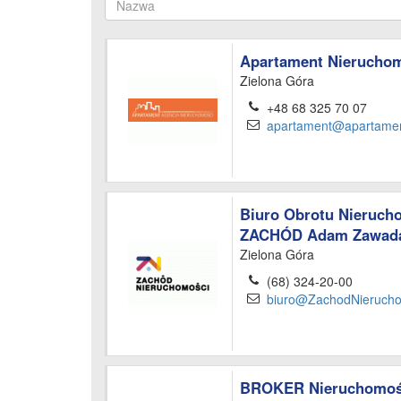
Apartament Nierucho
Zielona Góra
+48 68 325 70 07
apartament@apartament
Biuro Obrotu Nieruch
ZACHÓD Adam Zawad
Zielona Góra
(68) 324-20-00
biuro@ZachodNierucho
BROKER Nieruchomoś