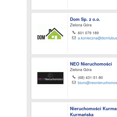
Dom Sp. z o.o.
Zielona Góra
601 079 189
a.konieczna@domlubusk
NEO Nieruchomości
Zielona Góra
(68) 431-51-80
biuro@neonieruchomosc
Nieruchomości Kurma
Kurmańska