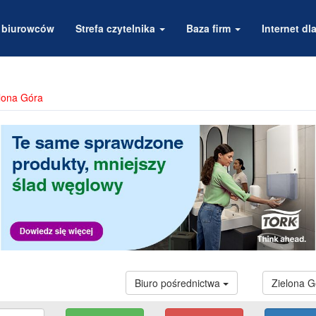
a biurowców
Strefa czytelnika
Baza firm
Internet dla
lona Góra
Biuro pośrednictwa
Zielona 