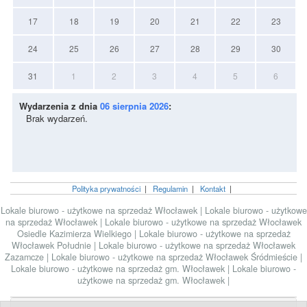
17
18
19
20
21
22
23
24
25
26
27
28
29
30
31
1
2
3
4
5
6
Wydarzenia z dnia
06 sierpnia 2026
:
Brak wydarzeń.
Polityka prywatności
|
Regulamin
|
Kontakt
|
Lokale biurowo - użytkowe na sprzedaż Włocławek
|
Lokale biurowo - użytkowe
na sprzedaż Włocławek
|
Lokale biurowo - użytkowe na sprzedaż Włocławek
Osiedle Kazimierza Wielkiego
|
Lokale biurowo - użytkowe na sprzedaż
Włocławek Południe
|
Lokale biurowo - użytkowe na sprzedaż Włocławek
Zazamcze
|
Lokale biurowo - użytkowe na sprzedaż Włocławek Śródmieście
|
Lokale biurowo - użytkowe na sprzedaż gm. Włocławek
|
Lokale biurowo -
użytkowe na sprzedaż gm. Włocławek
|