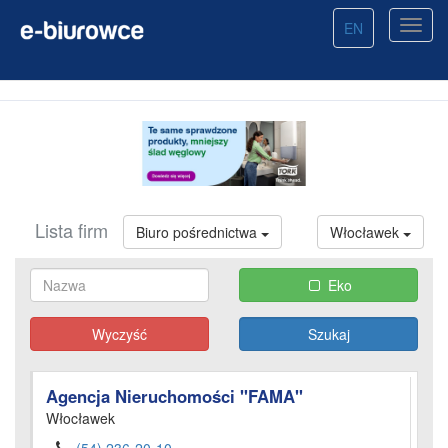
EN
Lista firm
Biuro pośrednictwa
Włocławek
Eko
Wyczyść
Agencja Nieruchomości "FAMA"
Włocławek