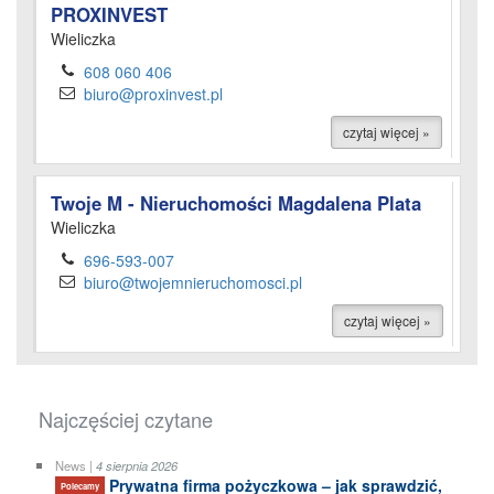
PROXINVEST
Wieliczka
608 060 406
biuro@proxinvest.pl
czytaj więcej »
Twoje M - Nieruchomości Magdalena Plata
Wieliczka
696-593-007
biuro@twojemnieruchomosci.pl
czytaj więcej »
Najczęściej czytane
News |
4 sierpnia 2026
Prywatna firma pożyczkowa – jak sprawdzić,
Polecamy