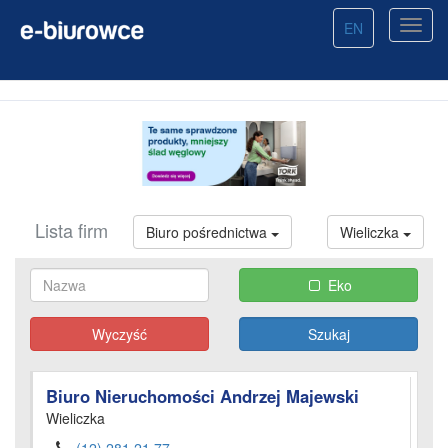
EN
Lista firm
Biuro pośrednictwa
Wieliczka
Eko
Wyczyść
Biuro Nieruchomości Andrzej Majewski
Wieliczka