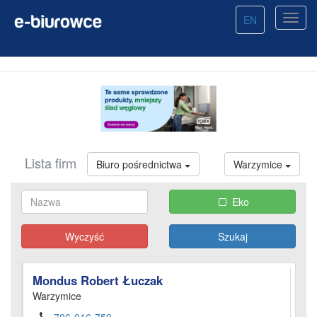
EN
Lista firm
Biuro pośrednictwa
Warzymice
Eko
Wyczyść
Mondus Robert Łuczak
Warzymice