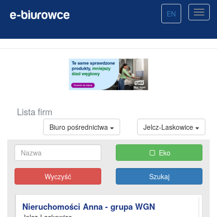
EN
Lista firm
Biuro pośrednictwa
Jelcz-Laskowice
Eko
Wyczyść
Nieruchomości Anna - grupa WGN