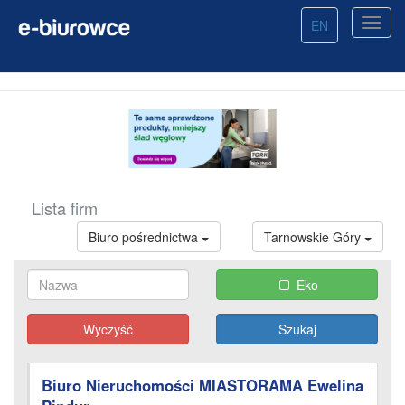
EN
Lista firm
Biuro pośrednictwa
Tarnowskie Góry
Eko
Wyczyść
Biuro Nieruchomości MIASTORAMA Ewelina