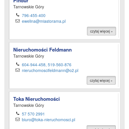
Pindur
Tarnowskie Góry
796-455-400
ewelina@miastorama.pl
czytaj więcej »
Nieruchomości Feldmann
Tarnowskie Góry
604-944-458, 519-560-876
nieruchomoscifeldmann@o2.pl
czytaj więcej »
Toka Nieruchomości
Tarnowskie Góry
57 570 2991
biuro@toka-nieruchomosci.pl