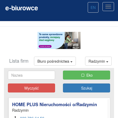
EN
Lista firm
Biuro pośrednictwa
Radzymin
Eko
Wyczyść
HOME PLUS Nieruchomości o/Radzymin
Radzymin