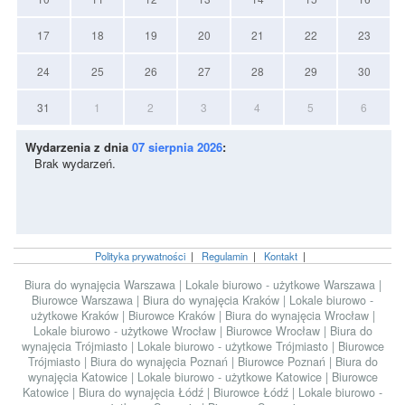
17
18
19
20
21
22
23
24
25
26
27
28
29
30
31
1
2
3
4
5
6
Wydarzenia z dnia
07 sierpnia 2026
:
Brak wydarzeń.
Polityka prywatności
|
Regulamin
|
Kontakt
|
Biura do wynajęcia Warszawa
|
Lokale biurowo - użytkowe Warszawa
|
Biurowce Warszawa
|
Biura do wynajęcia Kraków
|
Lokale biurowo -
użytkowe Kraków
|
Biurowce Kraków
|
Biura do wynajęcia Wrocław
|
Lokale biurowo - użytkowe Wrocław
|
Biurowce Wrocław
|
Biura do
wynajęcia Trójmiasto
|
Lokale biurowo - użytkowe Trójmiasto
|
Biurowce
Trójmiasto
|
Biura do wynajęcia Poznań
|
Biurowce Poznań
|
Biura do
wynajęcia Katowice
|
Lokale biurowo - użytkowe Katowice
|
Biurowce
Katowice
|
Biura do wynajęcia Łódź
|
Biurowce Łódź
|
Lokale biurowo -