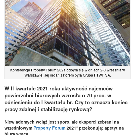
Konferencja Property Forum 2021 odbyła się w dniach 2-3 września w
Warszawie. Jej organizatorem była Grupa PTWP SA.
W II kwartale 2021 roku aktywność najemców
powierzchni biurowych wzrosła o 70 proc. w
odniesieniu do I kwartału br. Czy to oznacza koniec
pracy zdalnej i stabilizację rynkową?
Niewiadomych wciąż jest sporo, ale eksperci zebrani na
wrześniowym
Property Forum
2021* przekonują: apetyt na
biura wraca.