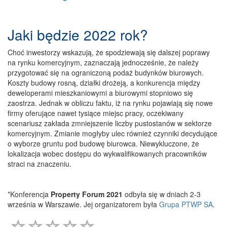
Jaki będzie 2022 rok?
Choć inwestorzy wskazują, że spodziewają się dalszej poprawy
na rynku komercyjnym, zaznaczają jednocześnie, że należy
przygotować się na ograniczoną podaż budynków biurowych.
Koszty budowy rosną, działki drożeją, a konkurencja między
deweloperami mieszkaniowymi a biurowymi stopniowo się
zaostrza. Jednak w obliczu faktu, iż na rynku pojawiają się nowe
firmy oferujące nawet tysiące miejsc pracy, oczekiwany
scenariusz zakłada zmniejszenie liczby pustostanów w sektorze
komercyjnym. Zmianie mogłyby ulec również czynniki decydujące
o wyborze gruntu pod budowę biurowca. Niewykluczone, że
lokalizacja wobec dostępu do wykwalifikowanych pracowników
straci na znaczeniu.
*Konferencja
Property Forum 2021
odbyła się w dniach 2-3
września w Warszawie. Jej organizatorem była
Grupa PTWP SA
.