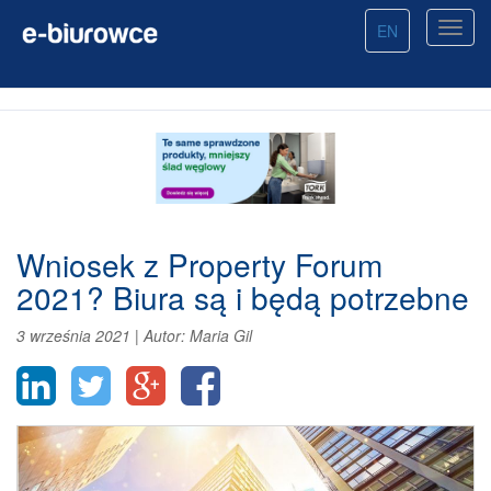
EN
Wniosek z Property Forum
2021? Biura są i będą potrzebne
3 września 2021
|
Autor:
Maria Gil