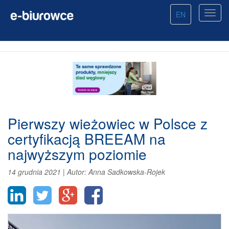
EN
Pierwszy wieżowiec w Polsce z
certyfikacją BREEAM na
najwyższym poziomie
14 grudnia 2021
|
Autor:
Anna Sadkowska-Rojek