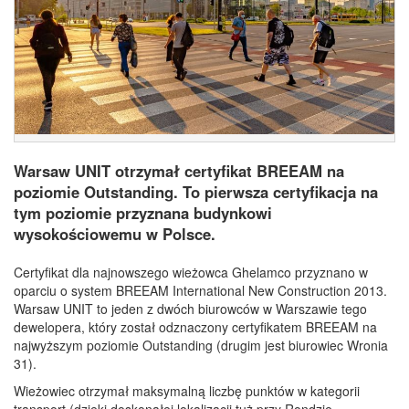
Warsaw UNIT otrzymał certyfikat BREEAM na
poziomie Outstanding. To pierwsza certyfikacja na
tym poziomie przyznana budynkowi
wysokościowemu w Polsce.
Certyfikat dla najnowszego wieżowca Ghelamco przyznano w
oparciu o system BREEAM International New Construction 2013.
Warsaw UNIT to jeden z dwóch biurowców w Warszawie tego
dewelopera, który został odznaczony certyfikatem BREEAM na
najwyższym poziomie Outstanding (drugim jest biurowiec Wronia
31).
Wieżowiec otrzymał maksymalną liczbę punktów w kategorii