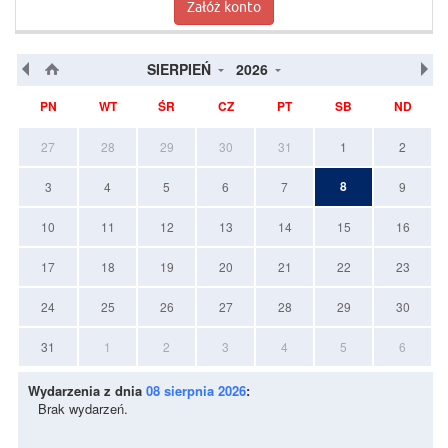
Załóż konto
SIERPIEŃ
2026
PN
WT
ŚR
CZ
PT
SB
ND
27
28
29
30
31
1
2
8
3
4
5
6
7
9
10
11
12
13
14
15
16
17
18
19
20
21
22
23
24
25
26
27
28
29
30
31
1
2
3
4
5
6
Wydarzenia z dnia
08 sierpnia 2026
:
Brak wydarzeń.