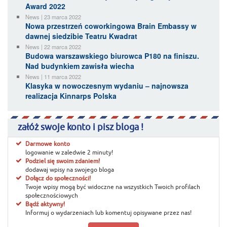
Award 2022
News | 23 marca 2022
Nowa przestrzeń coworkingowa Brain Embassy w
dawnej siedzibie Teatru Kwadrat
News | 22 marca 2022
Budowa warszawskiego biurowca P180 na finiszu.
Nad budynkiem zawisła wiecha
News | 11 marca 2022
Klasyka w nowoczesnym wydaniu – najnowsza
realizacja Kinnarps Polska
załóż swoje konto i pisz bloga !
Darmowe konto
logowanie w zaledwie 2 minuty!
Podziel się swoim zdaniem!
dodawaj wpisy na swojego bloga
Dołącz do społeczności!
Twoje wpisy mogą być widoczne na wszystkich Twoich profilach
społecznościowych
Bądź aktywny!
Informuj o wydarzeniach lub komentuj opisywane przez nas!