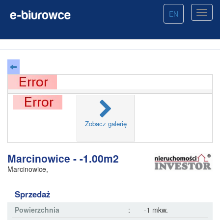
EN
Zobacz galerię
Marcinowice - -1.00m2
Marcinowice
,
Sprzedaż
Powierzchnia
:
-1 mkw.