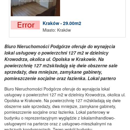
Kraków - 29.00m2
Miasto: Kraków
Biuro Nieruchomości Podgórze oferuje do wynajęcia
lokal usługowy o powierzchni 127 m2 w dzielnicy
Krowodrza, okolica ul. Opolska w Krakowie. Na
powierzchnię 127 m2składają się dwie obszerne sale
sprzedaży, dwa mniejsze, zamykane gabinety,
pomieszczenie socjalne oraz łazienka. Lokal partero
Biuro Nieruchomości Podgórze oferuje do wynajęcia lokal
usługowy o powierzchni 127 m2 w dzielnicy Krowodrza, okolica ul.
Opolska w Krakowie. Na powierzchnię 127 m2składają się dwie
obszerne sale sprzedaży, dwa mniejsze, zamykane gabinety,
pomieszczenie socjalne oraz łazienka. Lokal parterowy w
budynku o reprezentacyjnym wyglądzie z lokalamihandlowo-
usługowymi na parterze oraz z usługowo-mieszkalnymi na
wyższych kondygnacjach. Teren wokół budynku