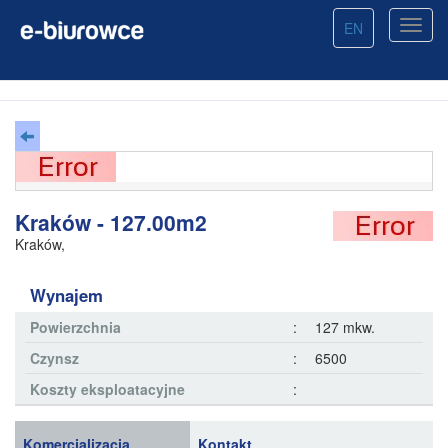
EN
Kraków - 127.00m2
Kraków
,
Wynajem
Powierzchnia
:
127 mkw.
Czynsz
:
6500
Koszty eksploatacyjne
:
Komercjalizacja
Kontakt