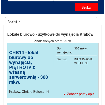
Sortuj
Lokale biurowo - użytkowe do wynajęcia Kraków
Znalezionych ofert: 2973
Do
300 mkw.
CHB14 - lokal
wynajęcia:
biurowy do
Czynsz:
INFORMACJA
wynajęcia,
W BIURZE
PIĘTRO IV z
własną
serwerownią - 300
mkw.
Kraków
,
Christo Botewa 14
Zobacz pełny opis