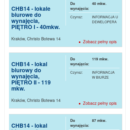
Do
40 mkw.
CHB14 - lokale
wynajęcia:
biurowe do
Czynsz:
INFORMACJA U
wynajęcia,
DEWELOPERA
PIĘTRO I - 40mkw.
Kraków
,
Christo Botewa 14
Zobacz pełny opis
Do
119 mkw.
CHB14 - lokal
wynajęcia:
biurowy do
Czynsz:
INFORMACJA
wynajęcia,
W BIURZE
PIĘTRO II - 119
mkw.
Kraków
,
Christo Botewa 14
Zobacz pełny opis
Do
87 mkw.
CHB14 - lokal
wynajęcia: