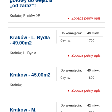
gotowy do wejścia
„od zaraz”!
Kraków
,
PIlotów 2E
Zobacz pełny opis
Do wynajęcia:
49 mkw.
Kraków - L. Rydla
Czynsz:
1700
- 49.00m2
Kraków
,
L. Rydla
Zobacz pełny opis
Do wynajęcia:
45 mkw.
Kraków - 45.00m2
Czynsz:
1800
Kraków
,
Zobacz pełny opis
Do wynajęcia:
42 mkw.
Kraków - M.