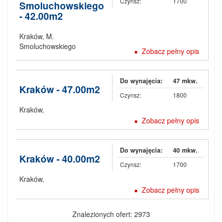
Czynsz:
1700
Smoluchowskiego
- 42.00m2
Kraków
,
M.
Smoluchowskiego
Zobacz pełny opis
Do wynajęcia:
47 mkw.
Kraków - 47.00m2
Czynsz:
1800
Kraków
,
Zobacz pełny opis
Do wynajęcia:
40 mkw.
Kraków - 40.00m2
Czynsz:
1700
Kraków
,
Zobacz pełny opis
Znalezionych ofert: 2973