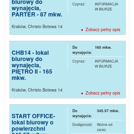
biurowy do
Czynsz:
INFORMACJA
wynajęcia,
W BIURZE
PARTER - 87 mkw.
Kraków
,
Christo Botewa 14
Zobacz pełny opis
Do
165 mkw.
CHB14 - lokal
wynajęcia:
biurowy do
Czynsz:
INFORMACJA
wynajęcia,
W BIURZE
PIĘTRO II - 165
mkw.
Kraków
,
Christo Botewa 14
Zobacz pełny opis
Do
345.57 mkw.
START OFFICE-
wynajęcia:
lokal biurowy o
Dostępność:
Wolne od
powierzchni
zaraz