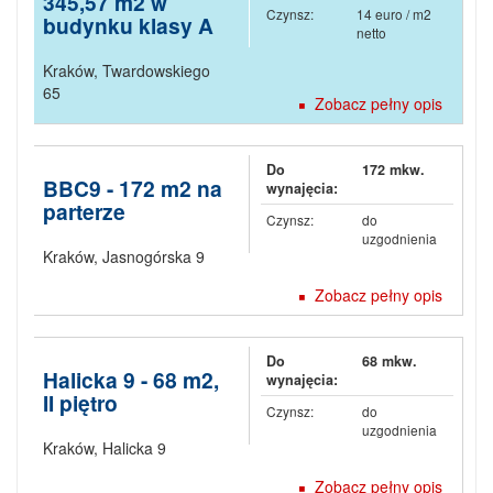
345,57 m2 w
Czynsz:
14 euro / m2
budynku klasy A
netto
Kraków
,
Twardowskiego
65
Zobacz pełny opis
Do
172 mkw.
BBC9 - 172 m2 na
wynajęcia:
parterze
Czynsz:
do
uzgodnienia
Kraków
,
Jasnogórska 9
Zobacz pełny opis
Do
68 mkw.
Halicka 9 - 68 m2,
wynajęcia:
II piętro
Czynsz:
do
uzgodnienia
Kraków
,
Halicka 9
Zobacz pełny opis