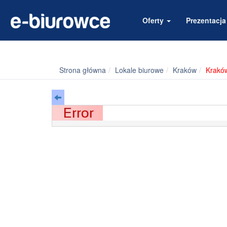
Oferty
Prezentacj
Strona główna
Lokale biurowe
Kraków
Krakó