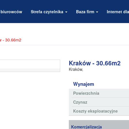
a biurowców
Strefa czytelnika
Baza firm
Internet dla
w - 30.66m2
Kraków - 30.66m2
Kraków
,
Wynajem
Powierzchnia
Czynsz
Koszty eksploatacyjne
Komercjalizacja