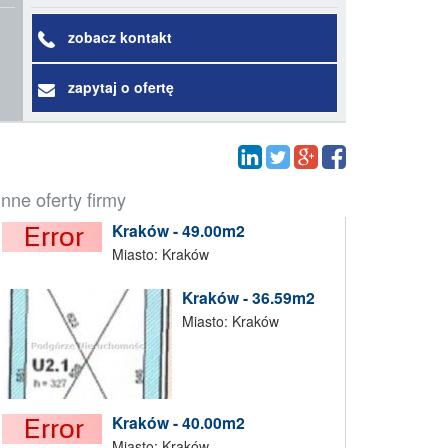
zobacz kontakt
zapytaj o ofertę
Inne oferty firmy
Kraków - 49.00m2
Miasto: Kraków
Kraków - 36.59m2
Miasto: Kraków
Kraków - 40.00m2
Miasto: Kraków