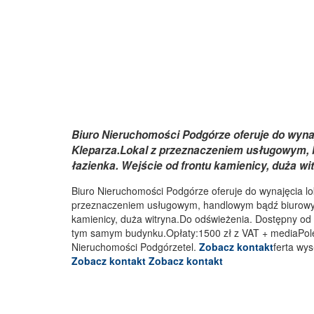
Biuro Nieruchomości Podgórze oferuje do wynaj
Kleparza.Lokal z przeznaczeniem usługowym, 
łazienka. Wejście od frontu kamienicy, duża w
Biuro Nieruchomości Podgórze oferuje do wynajęcia lo
przeznaczeniem usługowym, handlowym bądź biurowym.
kamienicy, duża witryna.Do odświeżenia. Dostępny od 
tym samym budynku.Opłaty:1500 zł z VAT + mediaPole
Nieruchomości Podgórzetel.
Zobacz kontakt
ferta wy
Zobacz kontakt
Zobacz kontakt