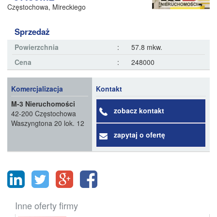
Częstochowa
,
Mireckiego
Sprzedaż
Powierzchnia
:
57.8 mkw.
Cena
:
248000
Komercjalizacja
Kontakt
M-3 Nieruchomości
zobacz kontakt
42-200 Częstochowa
Waszyngtona 20 lok. 12
zapytaj o ofertę
Inne oferty firmy