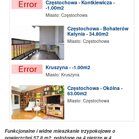
Częstochowa - Kontkiewicza -
-1.00m2
Miasto: Częstochowa
Częstochowa - Bohaterów
Katynia - 34.80m2
Miasto: Częstochowa
Kruszyna - -1.00m2
Miasto: Kruszyna
Częstochowa - Okólna -
63.00m2
Miasto: Częstochowa
Funkcjonalne i widne mieszkanie trzypokojowe o
powierzchni 57,8 m2, położone na 4 piętrze w 4