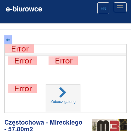
EN
Zobacz galerię
Częstochowa - Mireckiego
- 57.80m2