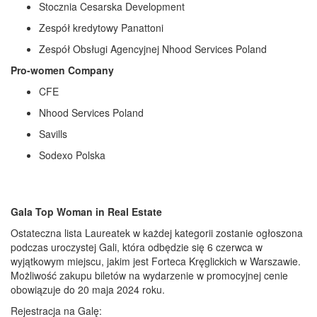
Stocznia Cesarska Development
Zespół kredytowy Panattoni
Zespół Obsługi Agencyjnej Nhood Services Poland
Pro-women Company
CFE
Nhood Services Poland
Savills
Sodexo Polska
Gala Top Woman in Real Estate
Ostateczna lista Laureatek w każdej kategorii zostanie ogłoszona
podczas uroczystej Gali, która odbędzie się 6 czerwca w
wyjątkowym miejscu, jakim jest Fortec
a
Kręglickich w Warszawie.
Możliwość zakupu biletów na wydarzenie w promocyjnej cenie
obowiązuje do
20
maja 2024 roku.
Rejestracja na Galę: