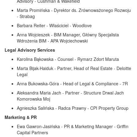
Advisory - Cushman & Wakefield
Marta Promińska - Dyrektor ds. Zrównoważonego Rozwoju
- Strabag
Barbara Reiter - Właściciel - Woodlove
Anna Wojcieszek - BIM Manager, Główny Specjalista
Wdrożenia BIM - APA Wojciechowski
Legal Advisory Services
Karolina Bąkowska - Counsel - Rymarz Zdort Maruta
Marta Bijak-Haiduk - Partner, Head of Real Estate - Deloitte
Legal
Anna Bukowska-Góra - Head of Legal & Compliance - 7R
Aleksandra Maria Jach - Partner - Structure Drwal Jach
Komorowska Moj
Agnieszka Salińska - Radca Prawny - CPI Property Group
Marketing & PR
Ewa Gawron-Jasińska - PR & Marketing Manager - Griffin
Capital Partners