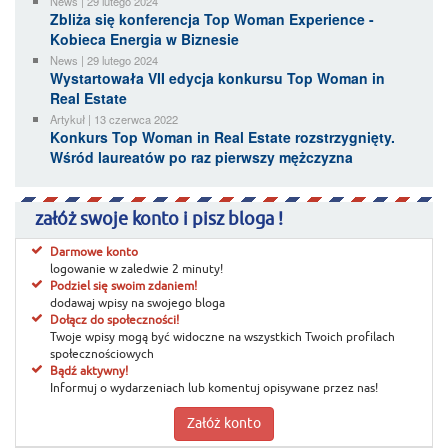
News | 29 lutego 2024
Zbliża się konferencja Top Woman Experience -
Kobieca Energia w Biznesie
News | 29 lutego 2024
Wystartowała VII edycja konkursu Top Woman in
Real Estate
Artykuł | 13 czerwca 2022
Konkurs Top Woman in Real Estate rozstrzygnięty.
Wśród laureatów po raz pierwszy mężczyzna
załóż swoje konto i pisz bloga !
Darmowe konto
logowanie w zaledwie 2 minuty!
Podziel się swoim zdaniem!
dodawaj wpisy na swojego bloga
Dołącz do społeczności!
Twoje wpisy mogą być widoczne na wszystkich Twoich profilach
społecznościowych
Bądź aktywny!
Informuj o wydarzeniach lub komentuj opisywane przez nas!
Załóż konto