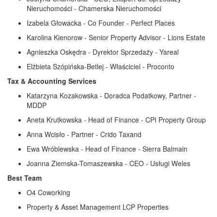
Nieruchomości - Chamerska Nieruchomości
Izabela Głowacka - Co Founder - Perfect Places
Karolina Kienorow - Senior Property Advisor - Lions Estate
Agnieszka Oskędra - Dyrektor Sprzedaży - Yareal
Elżbieta Szópińska-Betlej - Właściciel - Proconto
Tax & Accounting Services
Katarzyna Kozakowska - Doradca Podatkowy, Partner -
MDDP
Aneta Krutkowska - Head of Finance - CPI Property Group
Anna Wcisło - Partner - Crido Taxand
Ewa Wróblewska - Head of Finance - Sierra Balmain
Joanna Ziemska-Tomaszewska - CEO - Usługi Weles
Best Team
O4 Coworking
Property & Asset Management LCP Properties