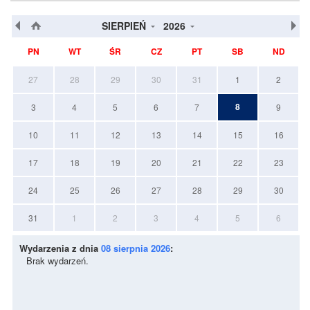
SIERPIEŃ
2026
PN
WT
ŚR
CZ
PT
SB
ND
27
28
29
30
31
1
2
8
3
4
5
6
7
9
10
11
12
13
14
15
16
17
18
19
20
21
22
23
24
25
26
27
28
29
30
31
1
2
3
4
5
6
Wydarzenia z dnia
08 sierpnia 2026
:
Brak wydarzeń.