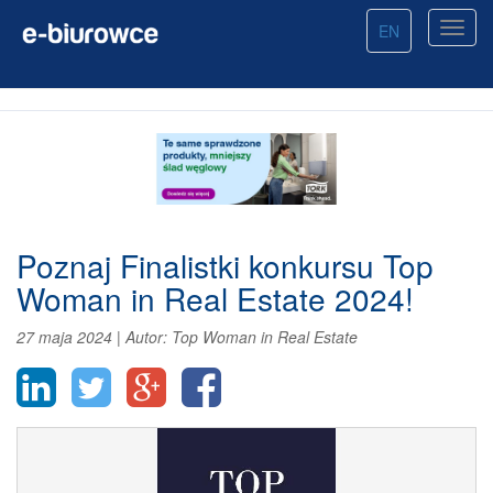
EN
Poznaj Finalistki konkursu Top
Woman in Real Estate 2024!
27 maja 2024
|
Autor:
Top Woman in Real Estate