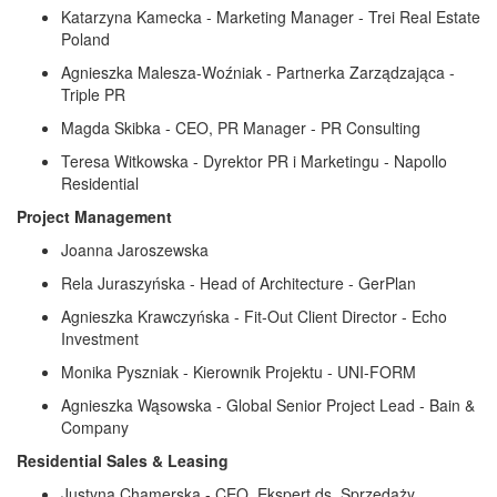
Katarzyna Kamecka - Marketing Manager - Trei Real Estate
Poland
Agnieszka Malesza-Woźniak - Partnerka Zarządzająca -
Triple PR
Magda Skibka - CEO, PR Manager - PR Consulting
Teresa Witkowska - Dyrektor PR i Marketingu - Napollo
Residential
Project Management
Joanna Jaroszewska
Rela Juraszyńska - Head of Architecture - GerPlan
Agnieszka Krawczyńska - Fit-Out Client Director - Echo
Investment
Monika Pyszniak - Kierownik Projektu - UNI-FORM
Agnieszka Wąsowska - Global Senior Project Lead - Bain &
Company
Residential Sales & Leasing
Justyna Chamerska - CEO, Ekspert ds. Sprzedaży