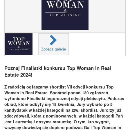
Zobacz galerię
Poznaj Finalistki konkursu Top Woman in Real
Estate 2024!
Z radością ogłaszamy shortlist VII edycji konkursu Top
Woman in Real Estate. Spośród ponad 130 zgłoszeń
wyłoniono Finalistki tegorocznej edycji plebiscytu. Podczas
obrad, które odbyły się 18 kwietnia, Jury wybrało po 5
kandydatek w każdej kategorii na tzw. shortlist. Jurorzy już
zdecydowali
, która z nominowanych, w każdej kategorii Pań
jest Laureatką i otrzyma statuetkę. O tym, kto wygrał,
wszyscy dowiedzą się dopiero podczas Gali Top Woman in