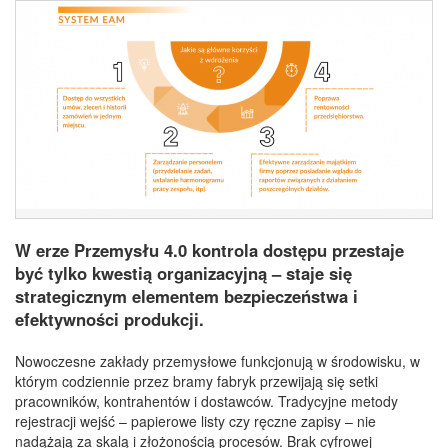
W erze Przemysłu 4.0 kontrola dostępu przestaje
być tylko kwestią organizacyjną – staje się
strategicznym elementem bezpieczeństwa i
efektywności produkcji.
Nowoczesne zakłady przemysłowe funkcjonują w środowisku, w
którym codziennie przez bramy fabryk przewijają się setki
pracowników, kontrahentów i dostawców. Tradycyjne metody
rejestracji wejść – papierowe listy czy ręczne zapisy – nie
nadążają za skalą i złożonością procesów. Brak cyfrowej