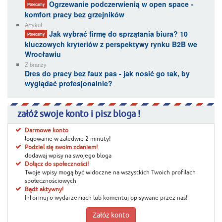
Ogrzewanie podczerwienią w open space -
Polecamy
komfort pracy bez grzejników
Artykuł
Jak wybrać firmę do sprzątania biura? 10
Polecamy
kluczowych kryteriów z perspektywy rynku B2B we
Wrocławiu
Z branży
Dres do pracy bez faux pas - jak nosić go tak, by
wyglądać profesjonalnie?
załóż swoje konto i pisz bloga !
Darmowe konto
logowanie w zaledwie 2 minuty!
Podziel się swoim zdaniem!
dodawaj wpisy na swojego bloga
Dołącz do społeczności!
Twoje wpisy mogą być widoczne na wszystkich Twoich profilach
społecznościowych
Bądź aktywny!
Informuj o wydarzeniach lub komentuj opisywane przez nas!
Załóż konto