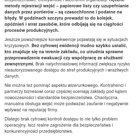
metody rejestracji wejść – papierowe listy czy uzupełnianie
danych przez portierów – są czasochłonne i podatne na
błędy. W godzinach szczytu prowadzi to do kolejek,
opóźnień i strat zasobów, które odbijają się na ciągłości
procesów produkcyjnych.
Jeszcze poważniejsze konsekwencje pojawiają się w sytuacjach
kryzysowych.
Bez cyfrowej ewidencji trudno szybko ustalić,
kto znajduje się na terenie zakładu, co utrudnia sprawne
przeprowadzenie ewakuacji czy współpracę ze służbami
zewnętrznymi.
Brak natychmiastowej informacji zwiększa ryzyko
nieautoryzowanego dostępu do stref produkcyjnych i wrażliwych
danych.
Nie można też pominąć aspektu wizerunkowego. Kontrahenci i
partnerzy biznesowi coraz częściej oceniają zakłady pod kątem
nowoczesności i standardów bezpieczeństwa. Chaotyczna,
manualna obsługa wejść może podważać zaufanie i negatywnie
wpływać na reputację firmy.
Dlatego brak cyfrowej kontroli dostępu to nie tylko problem
operacyjny, lecz realne zagrożenie dla bezpieczeństwa i
konkurencyjności przedsiębiorstwa.