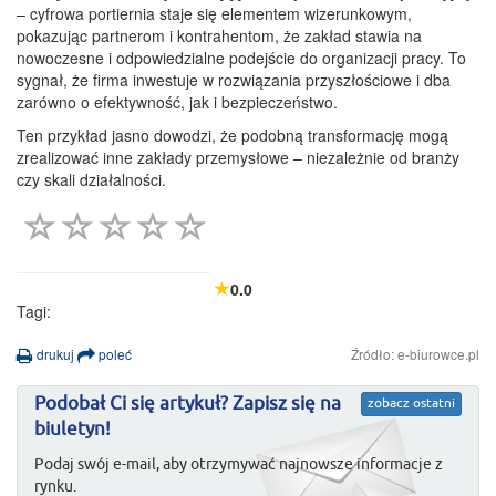
– cyfrowa portiernia staje się elementem wizerunkowym,
pokazując partnerom i kontrahentom, że zakład stawia na
nowoczesne i odpowiedzialne podejście do organizacji pracy. To
sygnał, że firma inwestuje w rozwiązania przyszłościowe i dba
zarówno o efektywność, jak i bezpieczeństwo.
Ten przykład jasno dowodzi, że podobną transformację mogą
zrealizować inne zakłady przemysłowe – niezależnie od branży
czy skali działalności.
0.0
Tagi:
drukuj
poleć
Źródło: e-biurowce.pl
Podobał Ci się artykuł? Zapisz się na
zobacz ostatni
biuletyn!
Podaj swój e-mail, aby otrzymywać najnowsze informacje z
rynku.