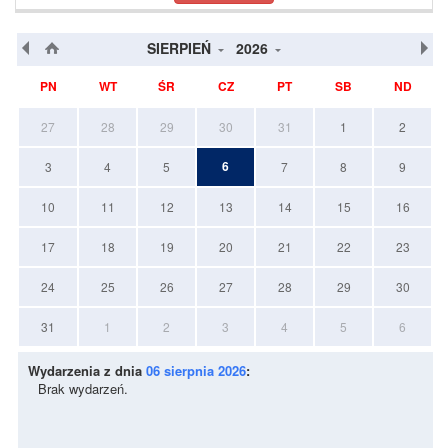
SIERPIEŃ
2026
PN
WT
ŚR
CZ
PT
SB
ND
27
28
29
30
31
1
2
6
3
4
5
7
8
9
10
11
12
13
14
15
16
17
18
19
20
21
22
23
24
25
26
27
28
29
30
31
1
2
3
4
5
6
Wydarzenia z dnia
06 sierpnia 2026
:
Brak wydarzeń.