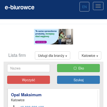
EN
Lista firm
Usługi dla branży
Katowice
Eko
Wyczyść
Opal Maksimum
Katowice