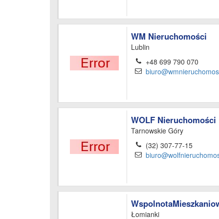
WM Nieruchomości
Lublin
+48 699 790 070
biuro@wmnieruchomosc
WOLF Nieruchomości
Tarnowskie Góry
(32) 307-77-15
biuro@wolfnieruchomos
WspolnotaMieszkaniow
Łomianki