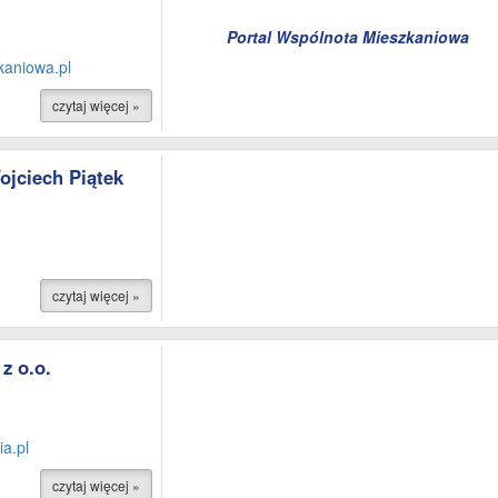
Portal Wspólnota Mieszkaniowa
aniowa.pl
czytaj więcej »
jciech Piątek
czytaj więcej »
z o.o.
a.pl
czytaj więcej »