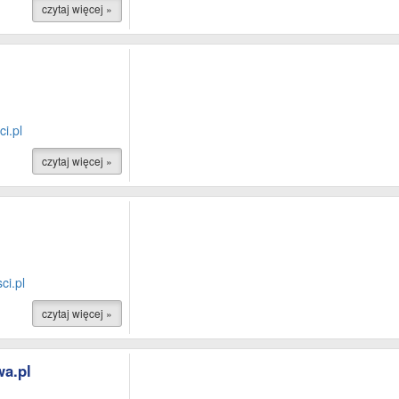
czytaj więcej »
i.pl
czytaj więcej »
ci.pl
czytaj więcej »
a.pl