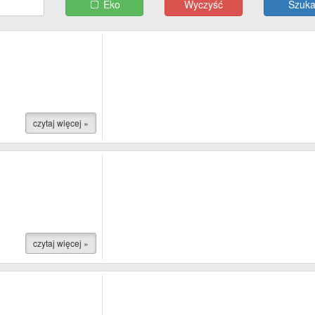
Eko
Wyczyść
czytaj więcej »
czytaj więcej »