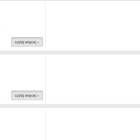
l
czytaj więcej »
czytaj więcej »