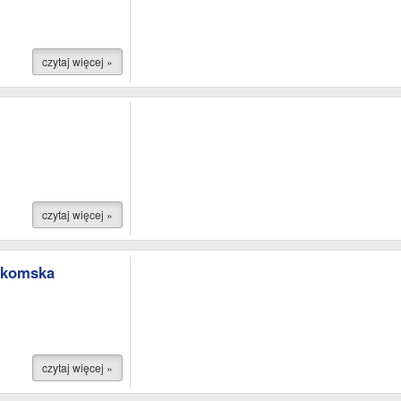
czytaj więcej »
czytaj więcej »
akomska
czytaj więcej »