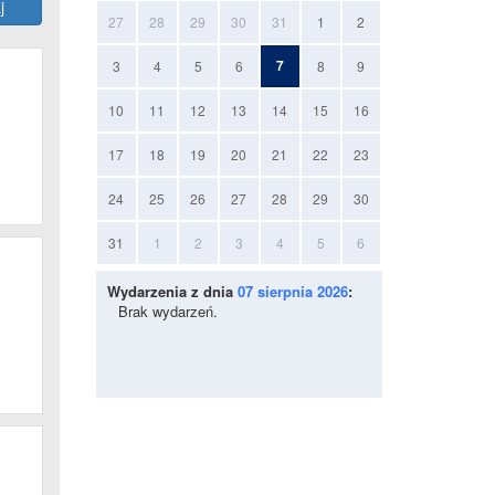
27
28
29
30
31
1
2
7
3
4
5
6
8
9
10
11
12
13
14
15
16
17
18
19
20
21
22
23
24
25
26
27
28
29
30
31
1
2
3
4
5
6
Wydarzenia z dnia
07 sierpnia 2026
:
Brak wydarzeń.