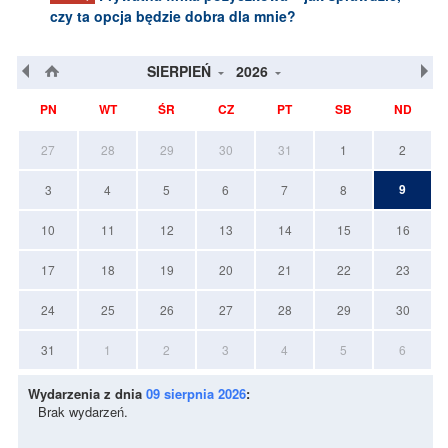
czy ta opcja będzie dobra dla mnie?
SIERPIEŃ
2026
PN
WT
ŚR
CZ
PT
SB
ND
27
28
29
30
31
1
2
9
3
4
5
6
7
8
10
11
12
13
14
15
16
17
18
19
20
21
22
23
24
25
26
27
28
29
30
31
1
2
3
4
5
6
Wydarzenia z dnia
09 sierpnia 2026
:
Brak wydarzeń.