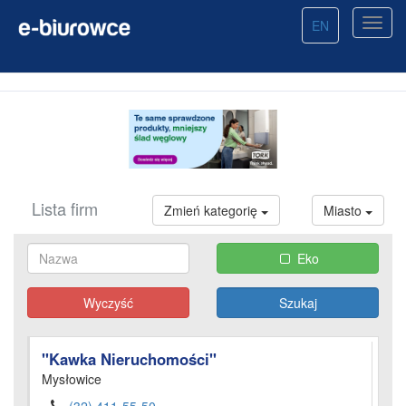
EN
Lista firm
Zmień kategorię
Miasto
Eko
Wyczyść
"Kawka Nieruchomości"
Mysłowice