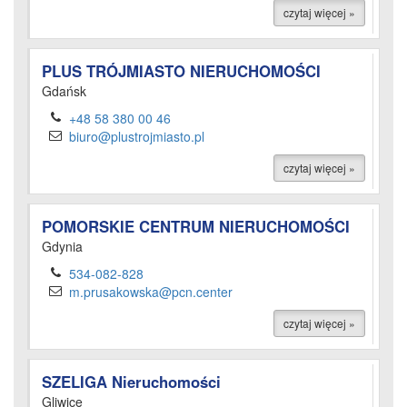
czytaj więcej »
PLUS TRÓJMIASTO NIERUCHOMOŚCI
Gdańsk
+48 58 380 00 46
biuro@plustrojmiasto.pl
czytaj więcej »
POMORSKIE CENTRUM NIERUCHOMOŚCI
Gdynia
534-082-828
m.prusakowska@pcn.center
czytaj więcej »
SZELIGA Nieruchomości
Gliwice