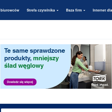
a biurowców
Strefa czytelnika
Baza firm
Internet dla