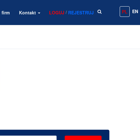
EN
PL
/
 firm
Kontakt
LOGUJ
REJESTRUJ