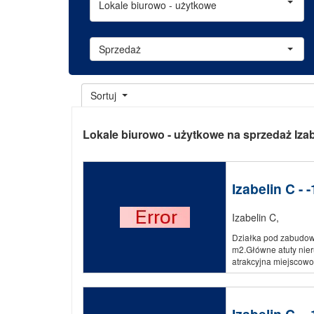
Lokale biurowo - użytkowe
Sprzedaż
Sortuj
Lokale biurowo - użytkowe na sprzedaż Izab
Izabelin C - 
Izabelin C
,
Działka pod zabudow
m2.Główne atuty nieru
atrakcyjna miejscowoś