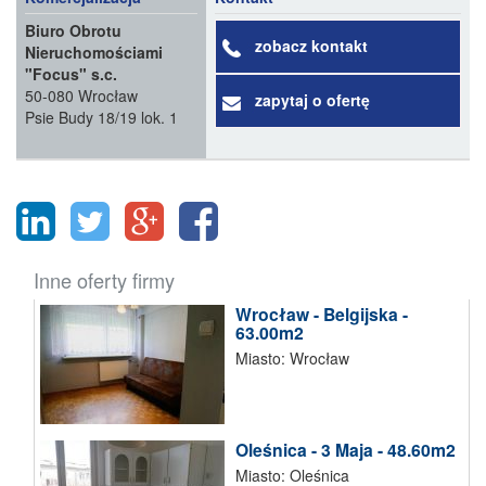
Biuro Obrotu
zobacz kontakt
Nieruchomościami
"Focus" s.c.
50-080 Wrocław
zapytaj o ofertę
Psie Budy 18/19 lok. 1
Inne oferty firmy
Wrocław - Belgijska -
63.00m2
Miasto: Wrocław
Oleśnica - 3 Maja - 48.60m2
Miasto: Oleśnica