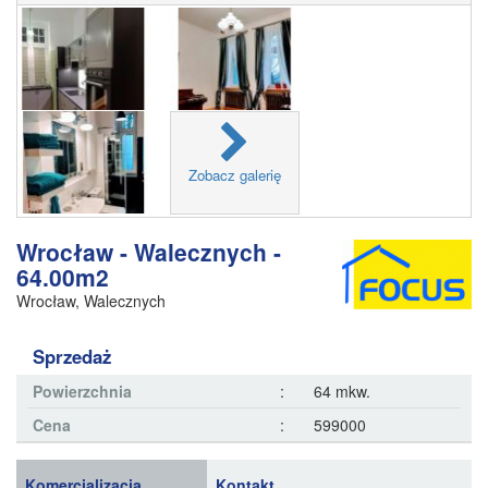
Zobacz galerię
Wrocław - Walecznych -
64.00m2
Wrocław
,
Walecznych
Sprzedaż
Powierzchnia
:
64 mkw.
Cena
:
599000
Komercjalizacja
Kontakt