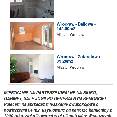
Wrocław - Daliowa -
145.00m2
Miasto: Wrocław
Wrocław - Zakładowa -
39.26m2
Miasto: Wrocław
MIESZKANIE NA PARTERZE IDEALNE NA BIURO,
GABINET, SALĘ JOGI! PO GENERALNYM REMONCIE!
Polecam na sprzedaż mieszkanie dwupokojowe o
powierzchni 64 m2, usytuowane na parterze kamienicy z
1900 roku, zlokalizowanej w okolicach ulicy Walecznych