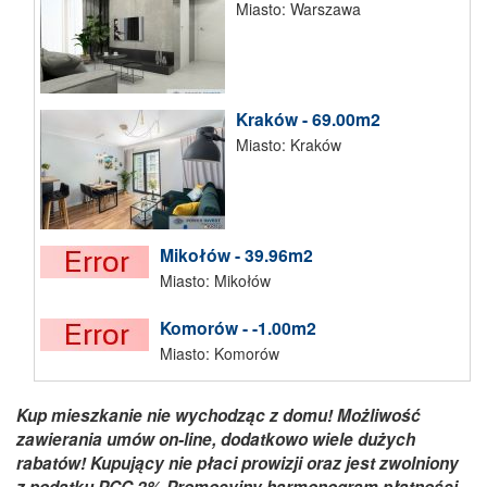
Miasto: Warszawa
Kraków - 69.00m2
Miasto: Kraków
Mikołów - 39.96m2
Miasto: Mikołów
Komorów - -1.00m2
Miasto: Komorów
Kup mieszkanie nie wychodząc z domu! Możliwość
zawierania umów on-line, dodatkowo wiele dużych
rabatów! Kupujący nie płaci prowizji oraz jest zwolniony