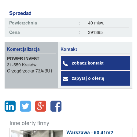
Sprzedaż
Powierzchnia
:
40 mkw.
Cena
:
391365
Komercjalizacja
Kontakt
POWER INVEST
zobacz kontakt
31-559 Kraków
Grzegórzecka 73A/BU1
zapytaj o ofertę
Inne oferty firmy
Warszawa - 50.41m2