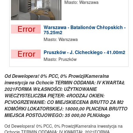
Miasto: Warszawa
Warszawa - Batalionów Chłopskich -
75.25m2
Miasto: Warszawa
Pruszków - J. Cicheckiego - 41.00m2
Miasto: Pruszków
Od Dewelopera! 0% PCC, 0% ProwizjiKameralna
inwestycja na Ochocie TERMIN ODDANIA: IV KWARTAŁ
2021FORMA WŁASNOŚCI: UŻYTKOWANIE
WIECZYSTELICZBA PIĘTER: 4RODZAJ OKIEN:
PCVOGRZEWANIE: CO MIEJSKIECENA BRUTTO ZA M2
KOMÓRKI LOKATORSKIEJ: 18000,00 PLNCENA BRUTTO
MIEJSCA POSTOJOWEGO: 35 000,00 PLNUdogo
Od Dewelopera! 0% PCC, 0% ProwizjiKameralna inwestycja na
Ochocie TERMIN ODDANIA: IV KWARTAŁ 2021FORMA