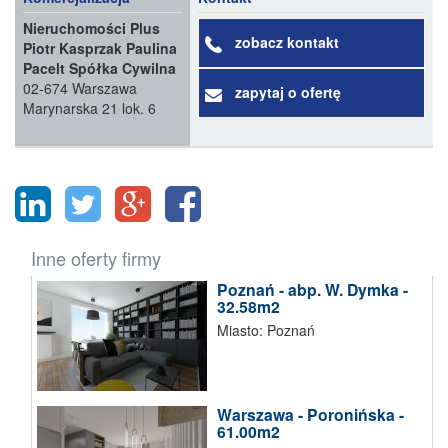
Nieruchomości Plus
zobacz kontakt
Piotr Kasprzak Paulina
Pacelt Spółka Cywilna
02-674 Warszawa
zapytaj o ofertę
Marynarska 21 lok. 6
Inne oferty firmy
Poznań - abp. W. Dymka -
32.58m2
Miasto: Poznań
Warszawa - Poronińska -
61.00m2