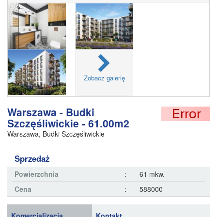
Zobacz galerię
Warszawa - Budki
Szczęśliwickie - 61.00m2
Warszawa
,
Budki Szczęśliwickie
Sprzedaż
Powierzchnia
:
61 mkw.
Cena
:
588000
Komercjalizacja
Kontakt