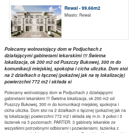
Rewal - 99.66m2
Miasto: Rewal
Polecamy wolnostojący dom w Podjuchach z
działającymi gabinetami lekarskimi !!! Świetna
lokalizacja, ok 200 m2 od Puszczy Bukowej, 300 m do
komunikacji miejskiej, spokojna i cicha uliczka. Dom stoi
na 2 działkach o łącznej (pokaźnej jak na tę lokalizację)
powierzchni 772 m2 i składa si
Polecamy wolnostojący dom w Podjuchach z działającymi
gabinetami lekarskimi !!! Świetna lokalizacja, ok 200 m2 od
Puszczy Bukowej, 300 m do komunikacji miejskiej, spokojna i
cicha uliczka. Dom stoi na 2 działkach o łącznej (pokaźnej jak na
tę lokalizację) powierzchni 772 m2 i składa się m.in. 9 pokoi i 3
łazienek na 3 poziomach: PARTER: 3 gabinety lekarskie ze
wszystkimi potrzebnymi odbiorami i pozwoleniami, łazienka z