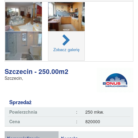
Zobacz galerię
Szczecin - 250.00m2
Szczecin
,
Sprzedaż
Powierzchnia
:
250 mkw.
Cena
:
820000