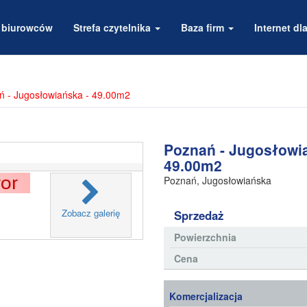
a biurowców
Strefa czytelnika
Baza firm
Internet dla
ń - Jugosłowiańska - 49.00m2
Poznań - Jugosłowi
49.00m2
Poznań
,
Jugosłowiańska
Zobacz galerię
Sprzedaż
Powierzchnia
Cena
Komercjalizacja