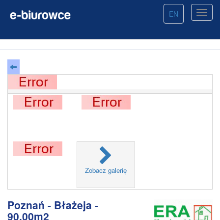
EN
Zobacz galerię
Poznań - Błażeja -
90.00m2