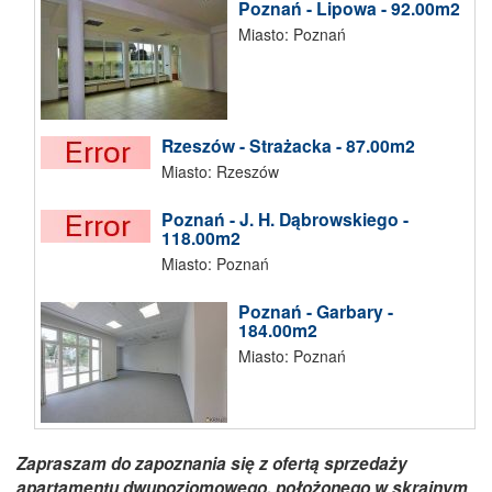
Poznań - Lipowa - 92.00m2
Miasto: Poznań
Rzeszów - Strażacka - 87.00m2
Miasto: Rzeszów
Poznań - J. H. Dąbrowskiego -
118.00m2
Miasto: Poznań
Poznań - Garbary -
184.00m2
Miasto: Poznań
Zapraszam do zapoznania się z ofertą sprzedaży
apartamentu dwupoziomowego, położonego w skrajnym