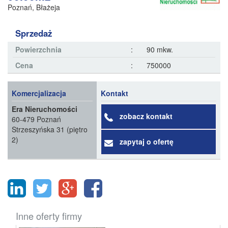
Poznań
,
Błażeja
Sprzedaż
Powierzchnia
:
90 mkw.
Cena
:
750000
Komercjalizacja
Kontakt
Era Nieruchomości
zobacz kontakt
60-479 Poznań
Strzeszyńska 31 (piętro
2)
zapytaj o ofertę
Inne oferty firmy