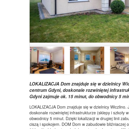
LOKALIZACJA Dom znajduje się w dzielnicy Wiczl
centrum Gdyni, doskonale rozwiniętej infrastru
Gdyni zajmuje ok. 15 minut, do obwodnicy 5 minut
LOKALIZACJA Dom znajduje się w dzielnicy Wiczlino. Je
doskonale rozwiniętej infrastrukturze (sklepy i szkoły
obwodnicy 5 minut. Dzięki lokalizacji w drugiej linii z
ciszą i spokojem. DOM Dom w zabudowie bliźniaczej o