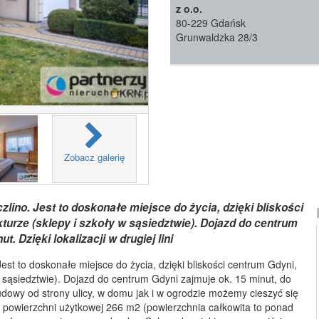
z o.o.
80-229 Gdańsk
Grunwaldzka 28/3
Zobacz galerię
ino. Jest to doskonałe miejsce do życia, dzięki bliskości
kturze (sklepy i szkoły w sąsiedztwie). Dojazd do centrum
. Dzięki lokalizacji w drugiej lini
st to doskonałe miejsce do życia, dzięki bliskości centrum Gdyni,
 w sąsiedztwie). Dojazd do centrum Gdyni zajmuje ok. 15 minut, do
abudowy od strony ulicy, w domu jak i w ogrodzie możemy cieszyć się
 powierzchni użytkowej 266 m2 (powierzchnia całkowita to ponad