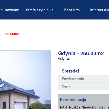
a biurowców
Strefa czytelnika
Baza firm
Internet dla
 - 266.00m2
Gdynia - 266.00m2
Gdynia
,
Sprzedaż
Powierzchnia
Cena
Komercjalizacja
PARTNERZY Nieruchomości s