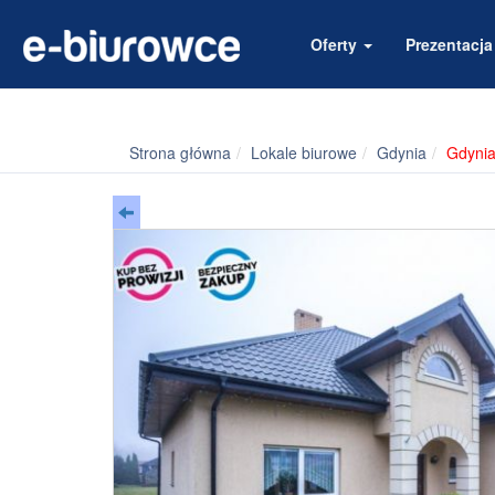
Oferty
Prezentacj
Strona główna
Lokale biurowe
Gdynia
Gdynia