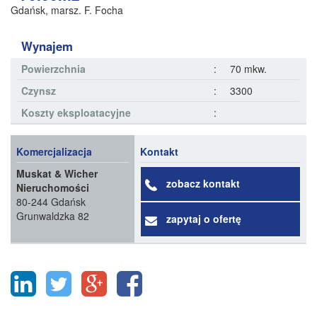
Gdańsk
,
marsz. F. Focha
Wynajem
Powierzchnia
:
70 mkw.
Czynsz
:
3300
Koszty eksploatacyjne
:
Komercjalizacja
Kontakt
Muskat & Wicher
zobacz kontakt
Nieruchomości
80-244 Gdańsk
Grunwaldzka 82
zapytaj o ofertę