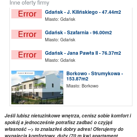
Inne oferty firmy
Gdańsk - J. Kilińskiego - 47.44m2
Miasto: Gdańsk
Gdańsk - Szafarnia - 96.00m2
Miasto: Gdańsk
Gdańsk - Jana Pawła II - 76.37m2
Miasto: Gdańsk
Borkowo - Strumykowa -
153.87m2
Miasto: Borkowo
Jeśli lubisz nietuzinkowe wnętrza, cenisz sobie komfort i
spokój a jednocześnie potrafisz zadbać o czyjąś
własność --> to znalazłeś dobry adres! Oferujemy do
wynajęcia komfortowy, duży (70 m kw) apartament