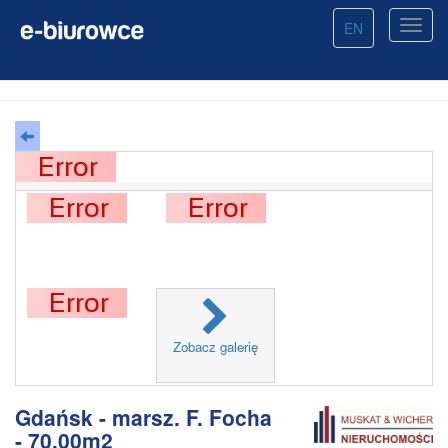
EN
Zobacz galerię
Gdańsk - marsz. F. Focha
- 70.00m2