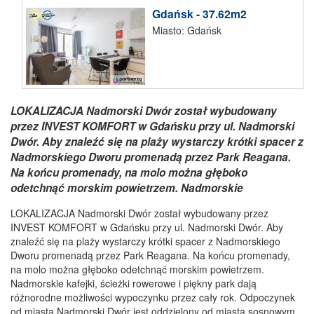
Gdańsk - 37.62m2
Miasto: Gdańsk
LOKALIZACJA Nadmorski Dwór został wybudowany
przez INVEST KOMFORT w Gdańsku przy ul. Nadmorski
Dwór. Aby znaleźć się na plaży wystarczy krótki spacer z
Nadmorskiego Dworu promenadą przez Park Reagana.
Na końcu promenady, na molo można głęboko
odetchnąć morskim powietrzem. Nadmorskie
LOKALIZACJA Nadmorski Dwór został wybudowany przez
INVEST KOMFORT w Gdańsku przy ul. Nadmorski Dwór. Aby
znaleźć się na plaży wystarczy krótki spacer z Nadmorskiego
Dworu promenadą przez Park Reagana. Na końcu promenady,
na molo można głęboko odetchnąć morskim powietrzem.
Nadmorskie kafejki, ścieżki rowerowe i piękny park dają
różnorodne możliwości wypoczynku przez cały rok. Odpoczynek
od miasta Nadmorski Dwór jest oddzielony od miasta sosnowym