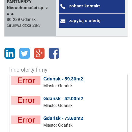
PARTNERZY
zobacz kontakt
Nieruchomości sp. z
o.o.
80-229 Gdańsk
zapytaj o ofertę
Grunwaldzka 28/3
Inne oferty firmy
Gdańsk - 59.30m2
Miasto: Gdańsk
Gdańsk - 52.00m2
Miasto: Gdańsk
Gdańsk - 73.60m2
Miasto: Gdańsk