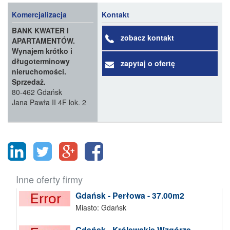
Komercjalizacja
Kontakt
BANK KWATER I
zobacz kontakt
APARTAMENTÓW.
Wynajem krótko i
długoterminowy
zapytaj o ofertę
nieruchomości.
Sprzedaż.
80-462 Gdańsk
Jana Pawła II 4F lok. 2
Inne oferty firmy
Gdańsk - Perłowa - 37.00m2
Miasto: Gdańsk
Gdańsk - Królewskie Wzgórze -