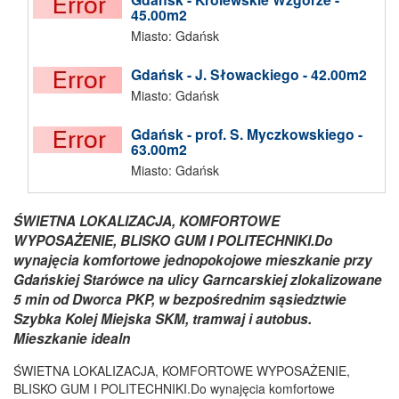
45.00m2
Miasto: Gdańsk
Gdańsk - J. Słowackiego - 42.00m2
Miasto: Gdańsk
Gdańsk - prof. S. Myczkowskiego -
63.00m2
Miasto: Gdańsk
ŚWIETNA LOKALIZACJA, KOMFORTOWE
WYPOSAŻENIE, BLISKO GUM I POLITECHNIKI.Do
wynajęcia komfortowe jednopokojowe mieszkanie przy
Gdańskiej Starówce na ulicy Garncarskiej zlokalizowane
5 min od Dworca PKP, w bezpośrednim sąsiedztwie
Szybka Kolej Miejska SKM, tramwaj i autobus.
Mieszkanie idealn
ŚWIETNA LOKALIZACJA, KOMFORTOWE WYPOSAŻENIE,
BLISKO GUM I POLITECHNIKI.Do wynajęcia komfortowe