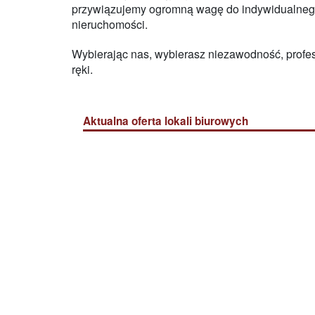
przywiązujemy ogromną wagę do indywidualnego po
nieruchomości.
Wybierając nas, wybierasz niezawodność, profes
ręki.
Aktualna oferta lokali biurowych