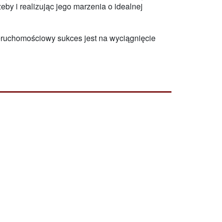
by i realizując jego marzenia o idealnej
ieruchomościowy sukces jest na wyciągnięcie