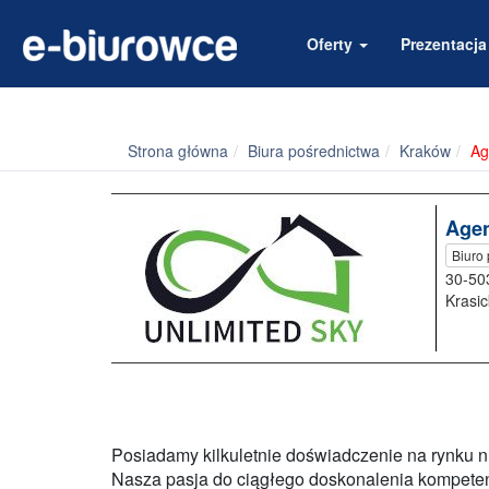
Oferty
Prezentacj
Strona główna
Biura pośrednictwa
Kraków
Ag
Agen
Biuro
30-50
Krasi
Posiadamy kilkuletnie doświadczenie na rynku n
Nasza pasja do ciągłego doskonalenia kompeten