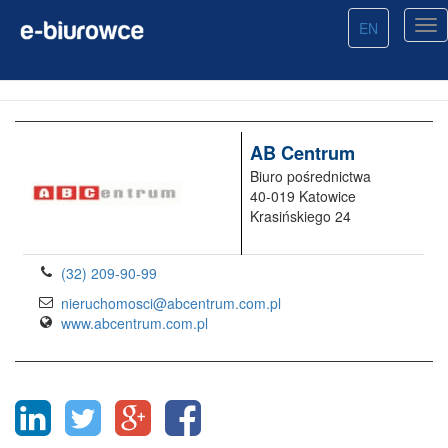
EN
AB Centrum
Biuro pośrednictwa
40-019 Katowice
Krasińskiego 24
(32) 209-90-99
nieruchomosci@abcentrum.com.pl
www.abcentrum.com.pl