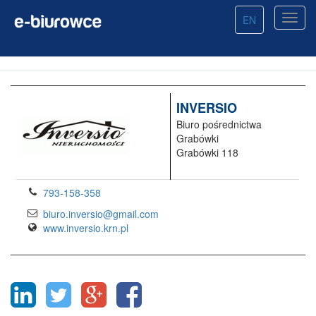
EN
INVERSIO
Biuro pośrednictwa
Grabówki
Grabówki 118
793-158-358
biuro.inversio@gmail.com
www.inversio.krn.pl