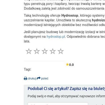
typu penetrują pory i kapilary, tworząc trwałą barier
Dodatkową zaletą jest zdolność do samouszczelniania 
Taką technologię oferuje
Hydrostop
, którego systemy 
uszczelnianie kapilar. Umożliwia to skuteczną
hydroiz
modernizacji istniejących obiektów bez możliwości od
Jeśli planujesz budowę lub modernizację izolacji w ist
dostępnymi na
hydrostop.pl
. Odpowiednio dobrana tec
lata.
0.0
Tagi:
drukuj
poleć
Podobał Ci się artykuł? Zapisz się na biulet
Podaj swój e-mail, aby otrzymywać najnowsze inform