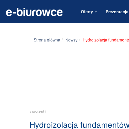
Oferty
Prezentacj
Strona główna
Newsy
Hydroizolacja fundamentó
< poprzedni
Hydroizolacja fundamentów 