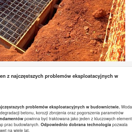
den z najczęstszych problemów eksploatacyjnych w
najczęstszych problemów eksploatacyjnych w budownictwie.
Woda
degradacji betonu, korozji zbrojenia oraz pogorszenia parametrów
fundamentów
powinna być traktowana jako jeden z kluczowych elemen
tap prac budowlanych.
Odpowiednio dobrana technologia
pozwala
et na wiele lat.