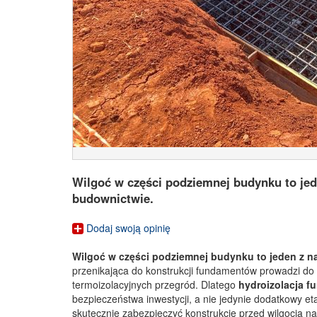
Wilgoć w części podziemnej budynku to je
budownictwie.
Dodaj swoją opinię
Wilgoć w części podziemnej budynku to jeden z 
przenikająca do konstrukcji fundamentów prowadzi do 
termoizolacyjnych przegród. Dlatego
hydroizolacja 
bezpieczeństwa inwestycji, a nie jedynie dodatkowy e
skutecznie zabezpieczyć konstrukcję przed wilgocią naw