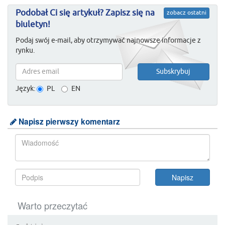
Podobał Ci się artykuł? Zapisz się na
zobacz ostatni
biuletyn!
Podaj swój e-mail, aby otrzymywać najnowsze informacje z
rynku.
Język:
PL
EN
Napisz pierwszy komentarz
Warto przeczytać