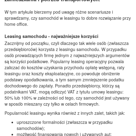
W tym artykule bierzemy pod uwagę różne scenariusze i
sprawdzamy, czy samochód w leasingu to dobre rozwiązanie przy
home office.
Leasing samochodu - najważniejsze korzyści
Zacznijmy od początku, czyli dlaczego tak wiele osób (zwłaszcza
przedsiębiorców) korzysta z leasingu samochodu. W przypadku
osób prowadzących firmę jednym z najważniejszych argumentów
są korzyści podatkowe. Popularny leasing operacyjny pozwala
zaliczać do kosztów uzyskania przychodu opłatę wstępną, raty
leasingu oraz koszty eksploatacyjne, co powoduje obniżenie
podstawy opodatkowania, a tym samym zmniejszenie podatku
dochodowego do zapłaty. Ponadto przedsiębiorcy, którzy są
podatnikami VAT, mogą odliczyć VAT z tytułu umowy leasingu:
50% lub 100% w zależności od tego, czy samochód jest używany
w sposób mieszany czy tylko w celach firmowych.
Popularność leasingu wynika również z innych zalet, takich jak:
uproszczone formalności (zwłaszcza w przypadku
samochodów);
możliwość finansowania nowych i używanych aut;