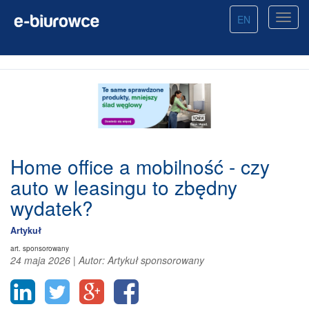
EN
Home office a mobilność - czy
auto w leasingu to zbędny
wydatek?
Artykuł
art. sponsorowany
24 maja 2026
|
Autor:
Artykuł sponsorowany