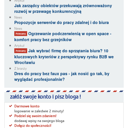
Artykuł
Jak zarządcy obiektów przekuwają zrównoważony
rozwój w przewagę konkurencyjną
News
Propozycje serwerów do pracy zdalnej i do biura
News
Ogrzewanie podczerwienią w open space -
Polecamy
komfort pracy bez grzejników
Artykuł
Jak wybrać firmę do sprzątania biura? 10
Polecamy
kluczowych kryteriów z perspektywy rynku B2B we
Wrocławiu
Z branży
Dres do pracy bez faux pas - jak nosić go tak, by
wyglądać profesjonalnie?
załóż swoje konto i pisz bloga !
Darmowe konto
logowanie w zaledwie 2 minuty!
Podziel się swoim zdaniem!
dodawaj wpisy na swojego bloga
Dołącz do społeczności!