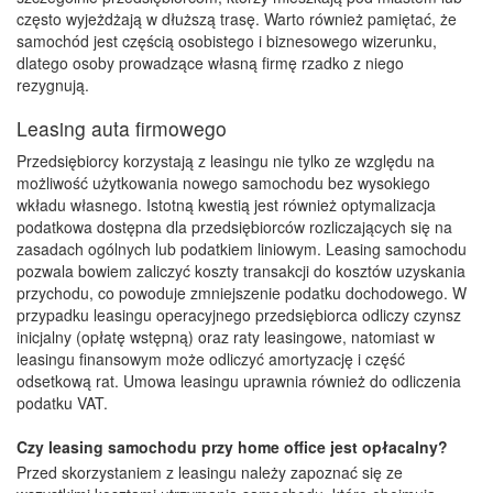
często wyjeżdżają w dłuższą trasę. Warto również pamiętać, że
samochód jest częścią osobistego i biznesowego wizerunku,
dlatego osoby prowadzące własną firmę rzadko z niego
rezygnują.
Leasing auta firmowego
Przedsiębiorcy korzystają z leasingu nie tylko ze względu na
możliwość użytkowania nowego samochodu bez wysokiego
wkładu własnego. Istotną kwestią jest również optymalizacja
podatkowa dostępna dla przedsiębiorców rozliczających się na
zasadach ogólnych lub podatkiem liniowym. Leasing samochodu
pozwala bowiem zaliczyć koszty transakcji do kosztów uzyskania
przychodu, co powoduje zmniejszenie podatku dochodowego. W
przypadku leasingu operacyjnego przedsiębiorca odliczy czynsz
inicjalny (opłatę wstępną) oraz raty leasingowe, natomiast w
leasingu finansowym może odliczyć amortyzację i część
odsetkową rat. Umowa leasingu uprawnia również do odliczenia
podatku VAT.
Czy leasing samochodu przy home office jest opłacalny?
Przed skorzystaniem z leasingu należy zapoznać się ze