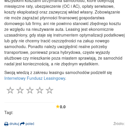
wszystkimi kosztami utrzymania samochodu, które obejmują
miesięczne raty, ubezpieczenie (OC i AC), opłaty serwisowe,
koszty eksploatacji oraz zazwyczaj wkład własny. Zobowiązanie
nie może zagrażać płynności finansowej gospodarstwa
domowego lub firmy, ani nie powinno stanowić zbędnego kosztu
ze względu na nieużywanie auta. Leasing jest ekonomicznie
uzasadniony, gdy staje się instrumentem optymalizacji podatkowej
lub gdy nie chcemy tracić oszczędności na zakup nowego
samochodu. Ponadto należy uwzględnić realne potrzeby
transportowe, ponieważ praca hybrydowa, częste wyjazdy
służbowe czy mieszkanie poza miastem sprawiają, że samochód
nadal jest koniecznością, a nie zbędnym wydatkiem.
Swoją wiedzą z zakresu leasingu samochodów podzielił się
Internetowy Fundusz Leasingowy
.
0.0
Tagi:
drukuj
poleć
Źródło: