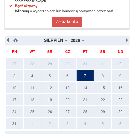
społecznościowych
Bądź aktywny!
Informuj o wydarzeniach lub komentuj opisywane przez nas!
Załóż konto
SIERPIEŃ
2026
PN
WT
ŚR
CZ
PT
SB
ND
27
28
29
30
31
1
2
7
3
4
5
6
8
9
10
11
12
13
14
15
16
17
18
19
20
21
22
23
24
25
26
27
28
29
30
31
1
2
3
4
5
6