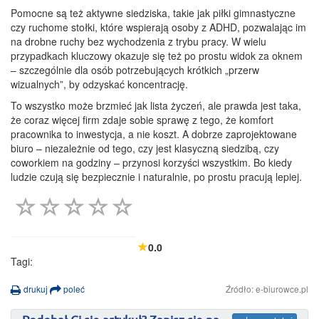
Pomocne są też aktywne siedziska, takie jak piłki gimnastyczne
czy ruchome stołki, które wspierają osoby z ADHD, pozwalając im
na drobne ruchy bez wychodzenia z trybu pracy. W wielu
przypadkach kluczowy okazuje się też po prostu widok za oknem
– szczególnie dla osób potrzebujących krótkich „przerw
wizualnych”, by odzyskać koncentrację.
To wszystko może brzmieć jak lista życzeń, ale prawda jest taka,
że coraz więcej firm zdaje sobie sprawę z tego, że komfort
pracownika to inwestycja, a nie koszt. A dobrze zaprojektowane
biuro – niezależnie od tego, czy jest klasyczną siedzibą, czy
coworkiem na godziny – przynosi korzyści wszystkim. Bo kiedy
ludzie czują się bezpiecznie i naturalnie, po prostu pracują lepiej.
0.0
Tagi:
drukuj
poleć
Źródło: e-biurowce.pl