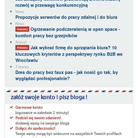
rozwój w przewagę konkurencyjną
News
Propozycje serwerów do pracy zdalnej i do biura
News
Ogrzewanie podczerwienią w open space -
Polecamy
komfort pracy bez grzejników
Artykuł
Jak wybrać firmę do sprzątania biura? 10
Polecamy
kluczowych kryteriów z perspektywy rynku B2B we
Wrocławiu
Z branży
Dres do pracy bez faux pas - jak nosić go tak, by
wyglądać profesjonalnie?
załóż swoje konto i pisz bloga !
Darmowe konto
logowanie w zaledwie 2 minuty!
Podziel się swoim zdaniem!
dodawaj wpisy na swojego bloga
Dołącz do społeczności!
Twoje wpisy mogą być widoczne na wszystkich Twoich profilach