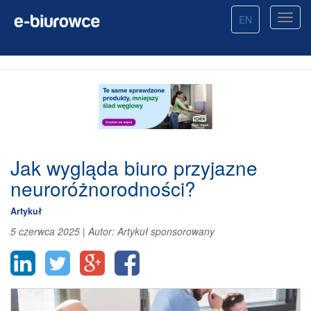
EN
Jak wygląda biuro przyjazne
neuroróżnorodności?
Artykuł
5 czerwca 2025
|
Autor:
Artykuł sponsorowany