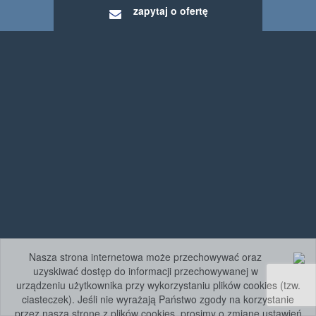
zapytaj o ofertę
Nasza strona internetowa może przechowywać oraz
uzyskiwać dostęp do informacji przechowywanej w
urządzeniu użytkownika przy wykorzystaniu plików cookies (tzw.
ciasteczek). Jeśli nie wyrażają Państwo zgody na korzystanie
przez naszą stronę z plików cookies, prosimy o zmianę ustawień